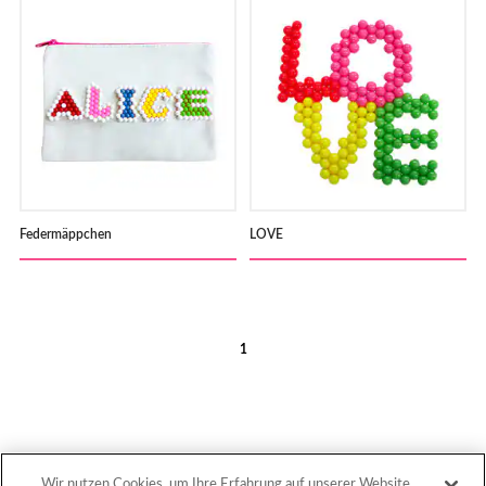
Federmäppchen
LOVE
1
Wir nutzen Cookies, um Ihre Erfahrung auf unserer Website