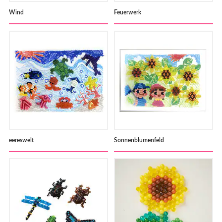
Wind
Feuerwerk
eereswelt
Sonnenblumenfeld