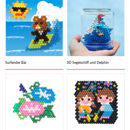
Surfender Bär
3D Segelschiff und Delphin