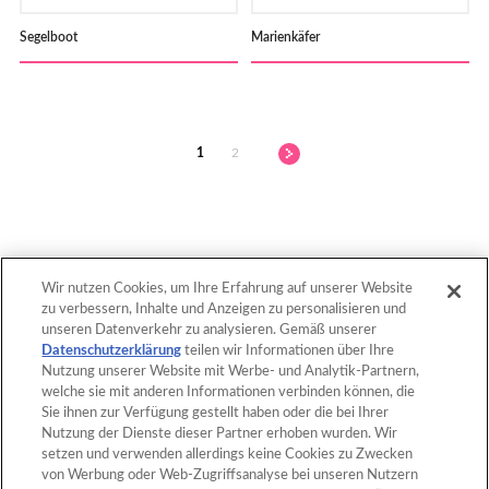
Segelboot
Marienkäfer
1
2
Wir nutzen Cookies, um Ihre Erfahrung auf unserer Website
zu verbessern, Inhalte und Anzeigen zu personalisieren und
nach oben
unseren Datenverkehr zu analysieren. Gemäß unserer
Datenschutzerklärung
teilen wir Informationen über Ihre
Nutzung unserer Website mit Werbe- und Analytik-Partnern,
welche sie mit anderen Informationen verbinden können, die
Home
Produkte
Sie ihnen zur Verfügung gestellt haben oder die bei Ihrer
Nutzung der Dienste dieser Partner erhoben wurden. Wir
Vorlagen
Was sind Aquabeads?
setzen und verwenden allerdings keine Cookies zu Zwecken
von Werbung oder Web-Zugriffsanalyse bei unseren Nutzern
Filme
FAQ