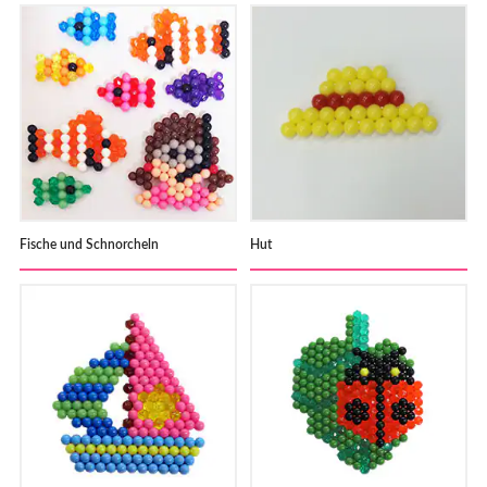
Fische und Schnorcheln
Hut