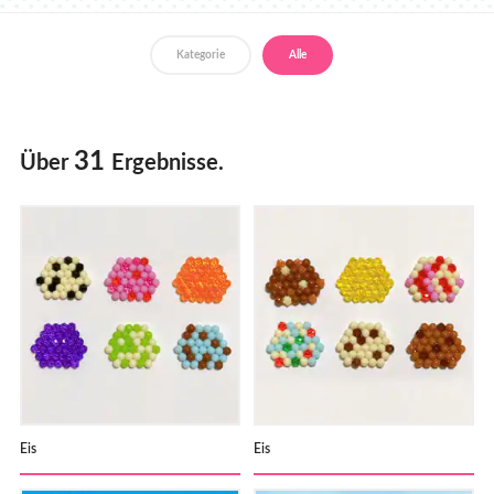
Händler
Kategorie
Alle
31
Über
Ergebnisse.
Eis
Eis