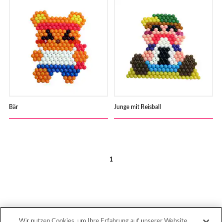
Bär
Junge mit Reisball
1
Wir nutzen Cookies, um Ihre Erfahrung auf unserer Website