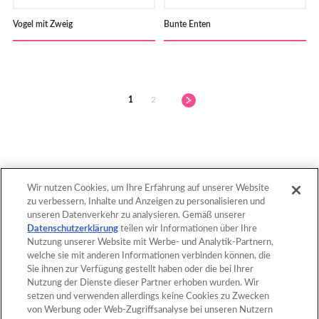
Vogel mit Zweig
Bunte Enten
1
2
Wir nutzen Cookies, um Ihre Erfahrung auf unserer Website
zu verbessern, Inhalte und Anzeigen zu personalisieren und
nach oben
unseren Datenverkehr zu analysieren. Gemäß unserer
Datenschutzerklärung
teilen wir Informationen über Ihre
Nutzung unserer Website mit Werbe- und Analytik-Partnern,
welche sie mit anderen Informationen verbinden können, die
Home
Produkte
Sie ihnen zur Verfügung gestellt haben oder die bei Ihrer
Nutzung der Dienste dieser Partner erhoben wurden. Wir
Vorlagen
Was sind Aquabeads?
setzen und verwenden allerdings keine Cookies zu Zwecken
von Werbung oder Web-Zugriffsanalyse bei unseren Nutzern
Filme
FAQ