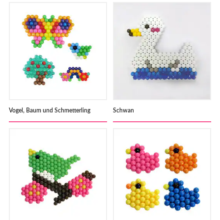
Vogel, Baum und Schmetterling
Schwan