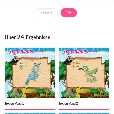
Händler
Kategorie
Alle
24
Über
Ergebnisse.
Tropen Vogel1
Tropen Vogel2