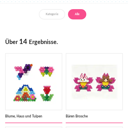
Händler
Kategorie
Alle
14
Über
Ergebnisse.
Blume, Haus und Tulpen
Bären Brosche