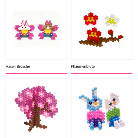
Hasen Brosche
Pflaumenblüte