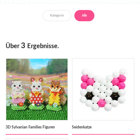
Händler
Kategorie
Alle
3
Über
Ergebnisse.
3D Sylvanian Families Figuren
Seidenkatze