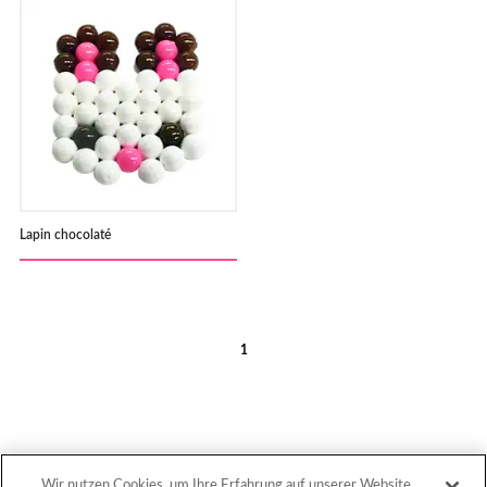
Lapin chocolaté
1
Wir nutzen Cookies, um Ihre Erfahrung auf unserer Website