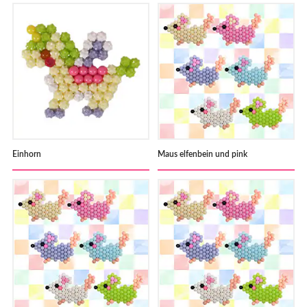
Einhorn
Maus elfenbein und pink