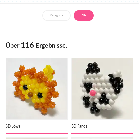
Händler
Kategorie
Alle
116
Über
Ergebnisse.
3D Löwe
3D Panda