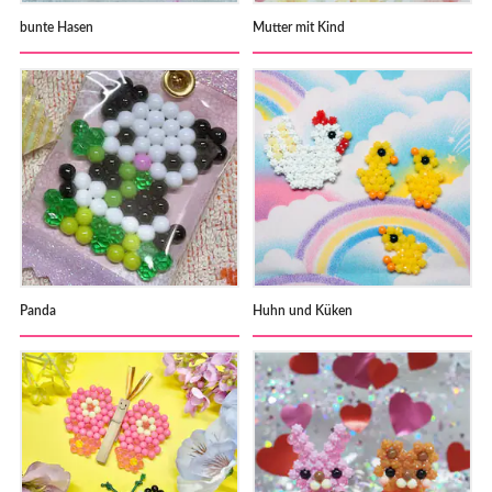
bunte Hasen
Mutter mit Kind
Panda
Huhn und Küken