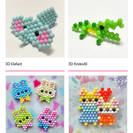
3D Elefant
3D Krokodil