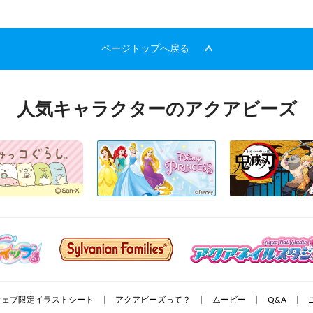
ページトップへ戻る
人気キャラクターのアクアビーズ
ウェブ限定イラストシート
アクアビーズって？
ムービー
Q&A