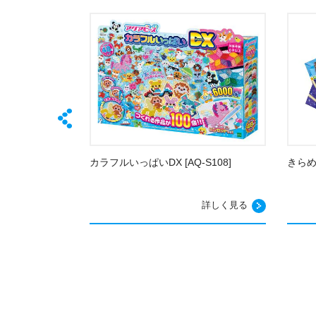
キラ☆もこドレ
カラフルいっぱいDX [AQ-S108]
きらめ
詳しく見る
詳しく見る