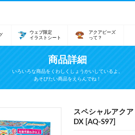
ウェブ限定
アクアビーズ
グ
イラストシート
って？
商品詳細
いろいろな商品をくわしくしょうかいしているよ。
あそびたい商品をえらんでね！
スペシャルアクア
DX [AQ-S97]