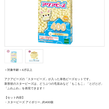
＜対象年齢＞6才以上
アクアビーズの「スタービーズ」が入った単色ビーズセットです。
新形状のスタービーズは、どうぶつの毛並みなど「もこもこ」「とげとげ」
「ふわふわ」を表現できます！
【セット内容】
・スタービーズ アイボリー…約400個