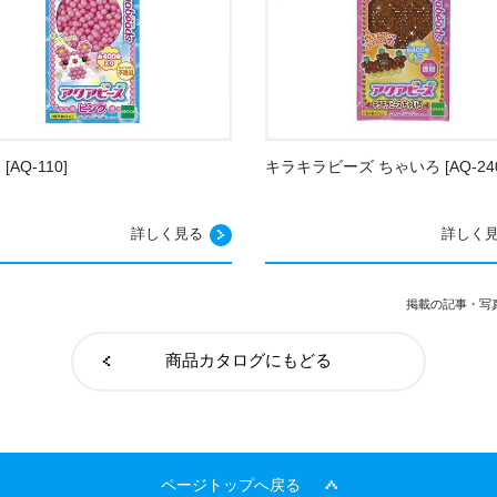
[AQ-110]
キラキラビーズ ちゃいろ [AQ-240
詳しく見る
詳しく
掲載の記事・写
商品カタログにもどる
ページトップへ戻る