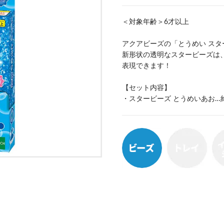
＜対象年齢＞6才以上
アクアビーズの「とうめい ス
新形状の透明なスタービーズは
表現できます！
【セット内容】
・スタービーズ とうめいあお…約