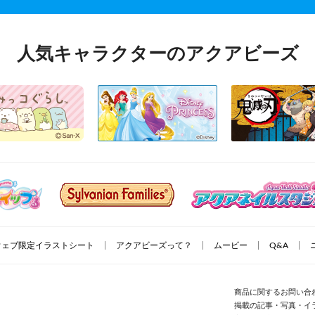
人気キャラクターのアクアビーズ
ウェブ限定イラストシート
アクアビーズって？
ムービー
Q&A
商品に関するお問い合
掲載の記事・写真・イ