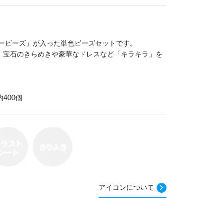
タービーズ」が入った単色ビーズセットです。
、宝石のきらめきや豪華なドレスなど「キラキラ」を
400個
アイコンについて