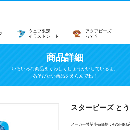
ウェブ限定
アクアビーズ
グ
イラストシート
って？
商品詳細
いろいろな商品をくわしくしょうかいしているよ。
あそびたい商品をえらんでね！
スタービーズ とうめ
メーカー希望小売価格：495円(税込) 