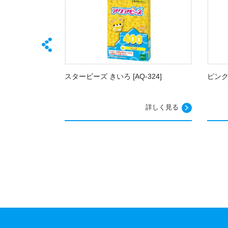
AQ-328]
スタービーズ きいろ [AQ-324]
ピンク 
詳しく見る
詳しく見る