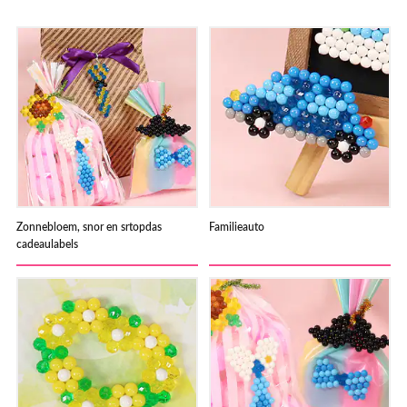
Zonnebloem, snor en srtopdas
Familieauto
cadeaulabels