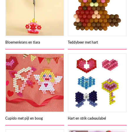
Bloemenkrans en tiara
Teddybeer met hart
Cupido met pijl en boog
Hart en strik cadeaulabel