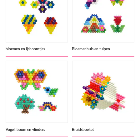
bloemen en ijshoorntjes
Bloemenhuis en tulpen
Vogel, boom en vlinders
Bruidsboeket