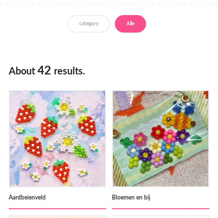
Verkooppunten
category
Alle
42
About
results.
Aardbeienveld
Bloemen en bij