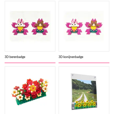
3D berenbadge
3D konijnenbadge