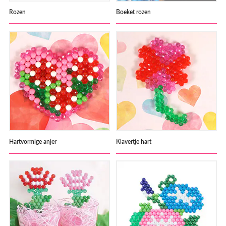
Rozen
Boeket rozen
Hartvormige anjer
Klavertje hart