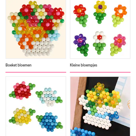
Boeket bloemen
Kleine bloempjes