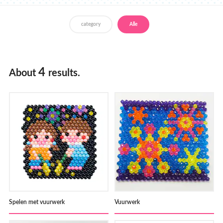
Verkooppunten
category
Alle
4
About
results.
Spelen met vuurwerk
Vuurwerk