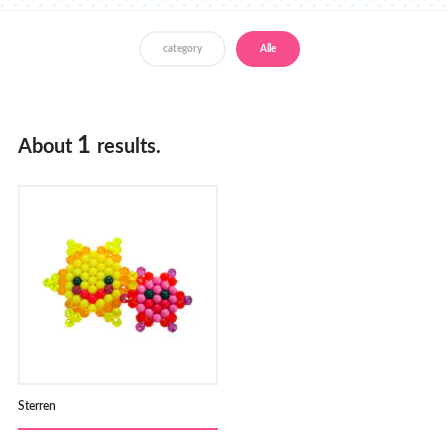
Verkooppunten
category
Alle
1
About
results.
Sterren