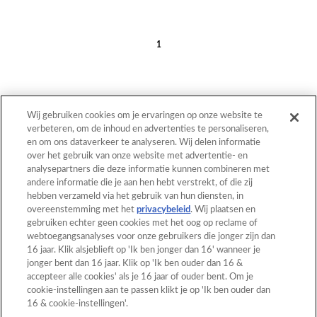
1
Wij gebruiken cookies om je ervaringen op onze website te
verbeteren, om de inhoud en advertenties te personaliseren,
en om ons dataverkeer te analyseren. Wij delen informatie
Terug naar boven
over het gebruik van onze website met advertentie- en
analysepartners die deze informatie kunnen combineren met
andere informatie die je aan hen hebt verstrekt, of die zij
hebben verzameld via het gebruik van hun diensten, in
Home
Catalogus
overeenstemming met het
privacybeleid
. Wij plaatsen en
gebruiken echter geen cookies met het oog op reclame of
Patronen
Wat is Aquabeads?
webtoegangsanalyses voor onze gebruikers die jonger zijn dan
16 jaar. Klik alsjeblieft op 'Ik ben jonger dan 16' wanneer je
Video's
Voor ouders
jonger bent dan 16 jaar. Klik op 'Ik ben ouder dan 16 &
accepteer alle cookies' als je 16 jaar of ouder bent. Om je
Contact
cookie-instellingen aan te passen klikt je op 'Ik ben ouder dan
16 & cookie-instellingen'.