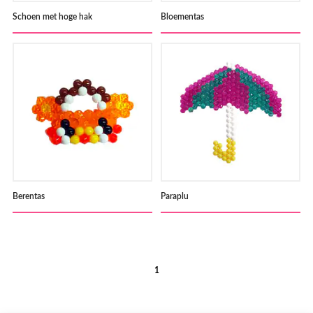
Schoen met hoge hak
Bloementas
Berentas
Paraplu
1