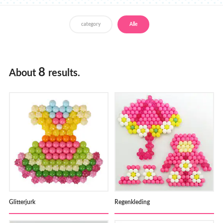
Verkooppunten
category
Alle
8
About
results.
Glitterjurk
Regenkleding