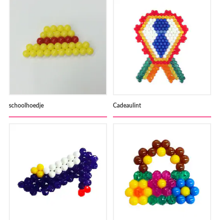
schoolhoedje
Cadeaulint