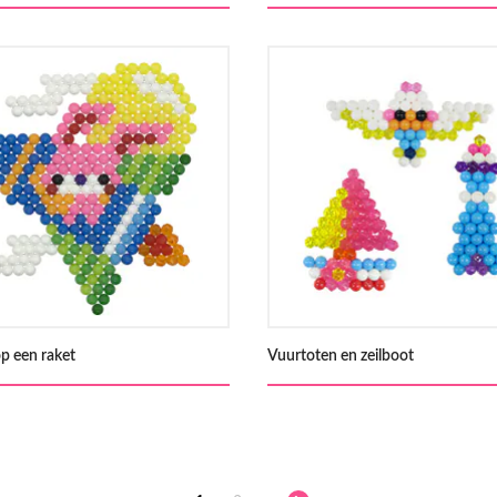
op een raket
Vuurtoten en zeilboot