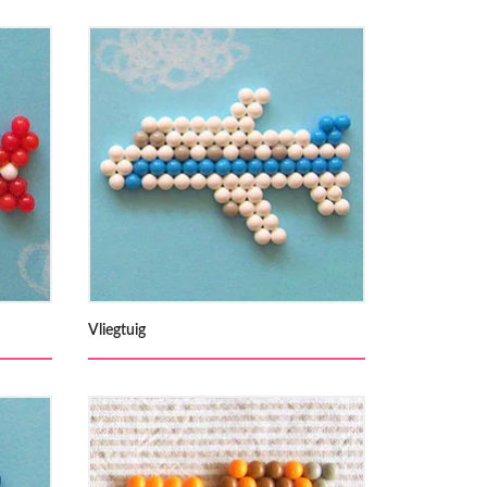
Vliegtuig