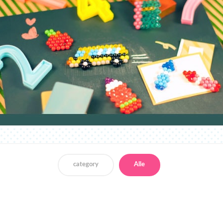
category
Alle