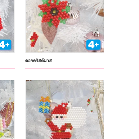
ดอกคริสต์มาส