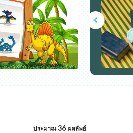
36
ประมาณ
ผลลัพธ์