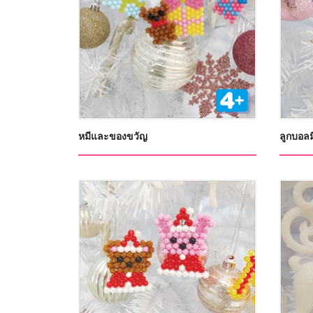
หมีและของขวัญ
ลูกบอล