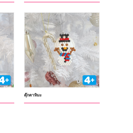
ตุ๊กตาหิมะ