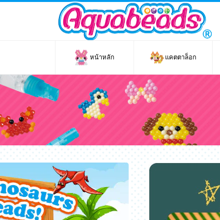
หน้าหลัก
แคตตาล็อก