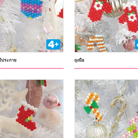
มีประกาย
ถุงมือ