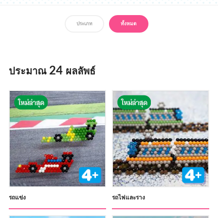
สถานที่จำหน่าย
ประเภท
ทั้งหมด
24
ประมาณ
ผลลัพธ์
รถแข่ง
รถไฟและราง