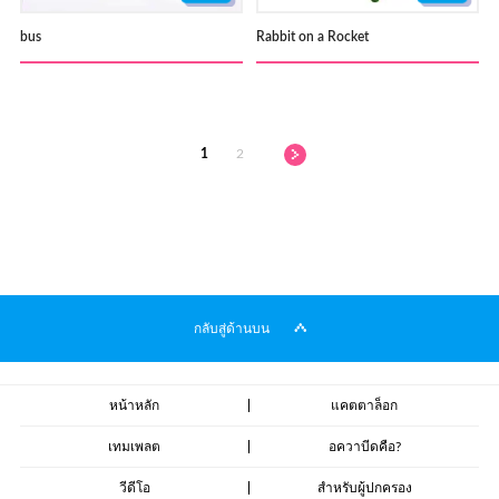
bus
Rabbit on a Rocket
1
2
กลับสู่ด้านบน
หน้าหลัก
แคตตาล็อก
เทมเพลต
อควาบีดคือ?
วีดีโอ
สำหรับผู้ปกครอง