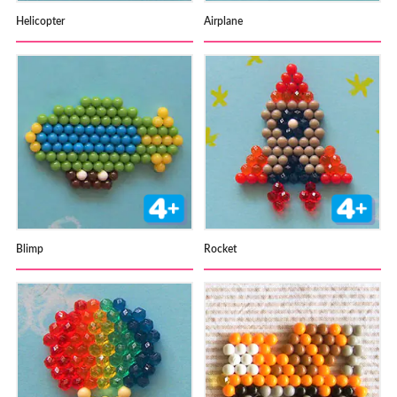
Helicopter
Airplane
Blimp
Rocket