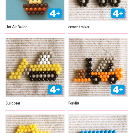
Hot Air Ballon
cement mixer
Bulldozer
Forklift