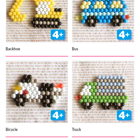
Backhoe
Bus
Bicycle
Truck