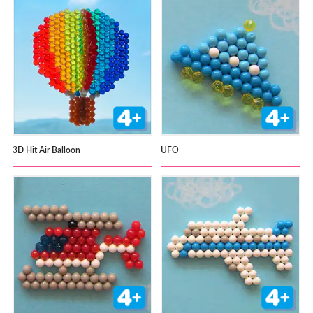
3D Hit Air Balloon
UFO