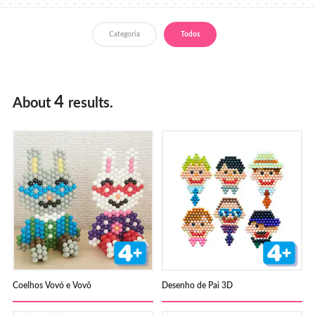
Loja
Categoria
Todos
4
About
results.
Coelhos Vovó e Vovô
Desenho de Pai 3D