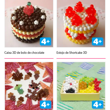
Caixa 3D de bolo de chocolate
Estojo de Shortcake 3D