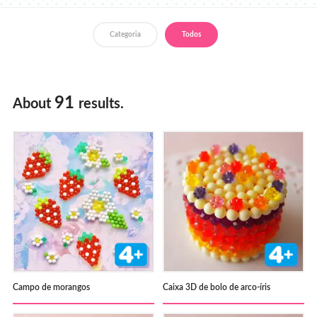
Loja
Categoria
Todos
91
About
results.
Campo de morangos
Caixa 3D de bolo de arco-íris