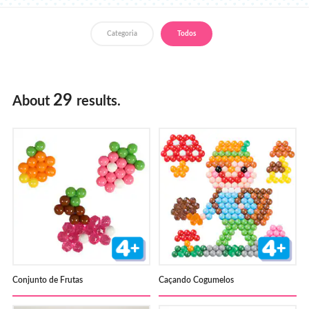
Loja
Categoria
Todos
29
About
results.
Conjunto de Frutas
Caçando Cogumelos