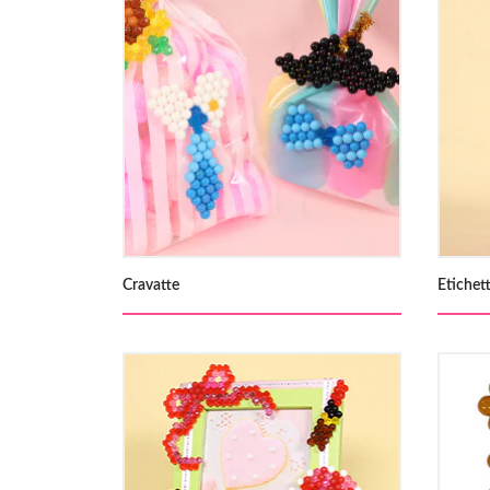
Cravatte
Etichet