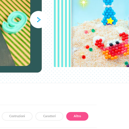
Costruzioni
Caratteri
Altro