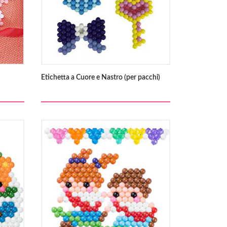
Etichetta a Cuore e Nastro (per pacchi)