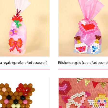
ta regalo (garofano/set accessori)
Etichetta regalo (cuore/set cosmet