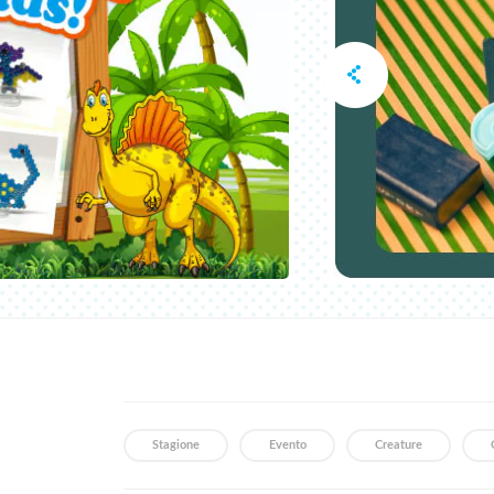
Stagione
Evento
Creature