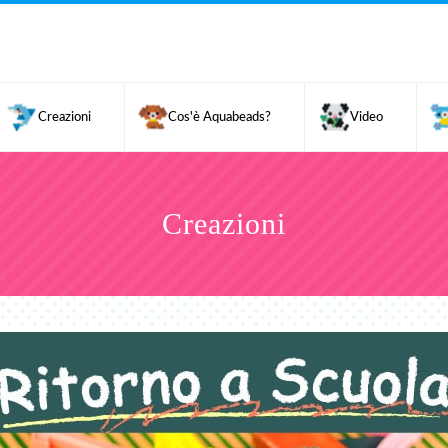
Creazioni
Cos'è Aquabeads?
Video
Creazioni