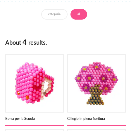
Negozi
categoria
all
4
About
results.
Borsa per la Scuola
Ciliegio in piena fioritura