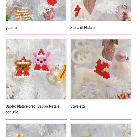
guanto
Stella di Natale
Babbo Natale orso, Babbo Natale
Stivaletti
coniglio