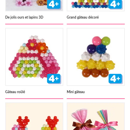
De jolis ours et lapins 3D
Grand gâteau décoré
Gâteau roûlé
Mini gâteau