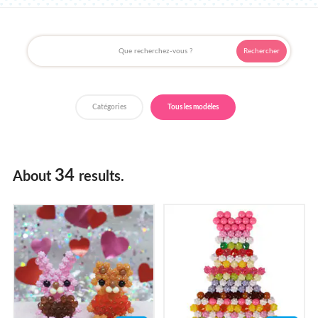
Où acheter ?
Catégories
Tous les modèles
34
About
results.