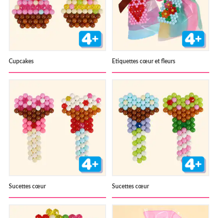
Cupcakes
Etiquettes cœur et fleurs
Sucettes cœur
Sucettes cœur