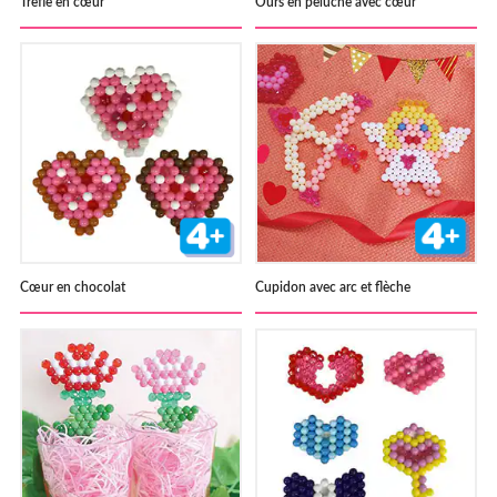
Trèfle en cœur
Ours en peluche avec cœur
Cœur en chocolat
Cupidon avec arc et flèche