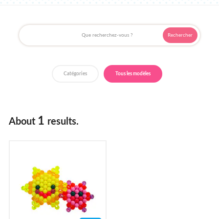
Où acheter ?
Catégories
Tous les modèles
1
About
results.