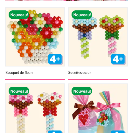
Où acheter ?
Bouquet de fleurs
Sucettes cœur