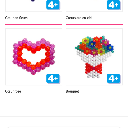
Cœur en fleurs
Cœurs arc-en-ciel
Cœur rose
Bouquet