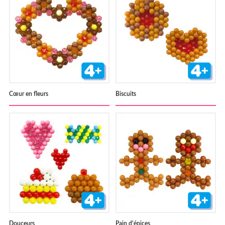
Cœur en fleurs
Biscuits
Douceurs
Pain d'épices