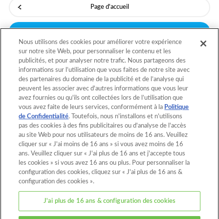
Page d'accueil
Modèles
Nous utilisons des cookies pour améliorer votre expérience
sur notre site Web, pour personnaliser le contenu et les
publicités, et pour analyser notre trafic. Nous partageons des
informations sur l’utilisation que vous faites de notre site avec
Retour au début
des partenaires du domaine de la publicité et de l’analyse qui
peuvent les associer avec d'autres informations que vous leur
avez fournies ou qu'ils ont collectées lors de l’utilisation que
vous avez faite de leurs services, conformément à la
Politique
Page d'accueil
Catalogue
de Confidentialité
. Toutefois, nous n'installons et n'utilisons
pas des cookies à des fins publicitaires ou d'analyse de l'accès
Modèles
Qu'est-ce qu'Aquabeads ?
au site Web pour nos utilisateurs de moins de 16 ans. Veuillez
cliquer sur « J'ai moins de 16 ans » si vous avez moins de 16
Vidéos
Pour les parents
ans. Veuillez cliquer sur « J'ai plus de 16 ans et j'accepte tous
les cookies » si vous avez 16 ans ou plus. Pour personnaliser la
Ou acheter ?
Contact
configuration des cookies, cliquez sur « J'ai plus de 16 ans &
configuration des cookies ».
Au sujet de ce site
J'ai plus de 16 ans & configuration des cookies
Politique de confidentialité
Cookies