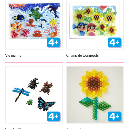
Vie marine
Champ de tournesols