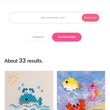
Où acheter ?
Catégories
Tous les modèles
33
About
results.