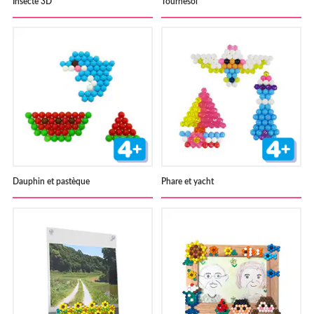
Insecte 3D
Tournesol
Dauphin et pastèque
Phare et yacht