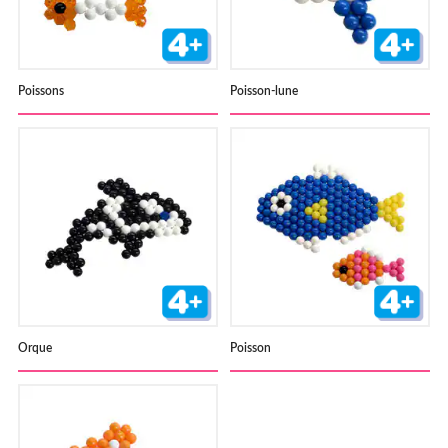
Poissons
Poisson-lune
Orque
Poisson