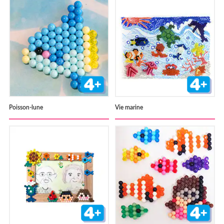
Poisson-lune
Vie marine