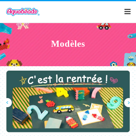
Page d'accueil
Modèles
Catalogue
Modèles
Qu'est-ce qu'Aquabeads ?
Vidéos
Pour les parents