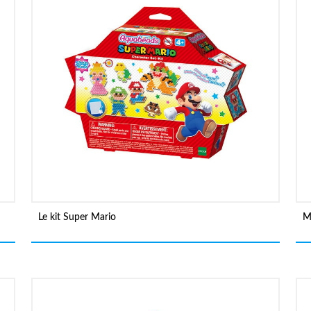
Le kit Super Mario
M