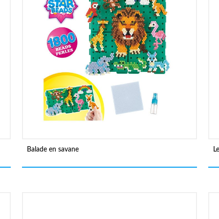
Balade en savane
L