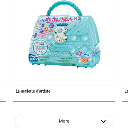
La mallette d'artiste
L