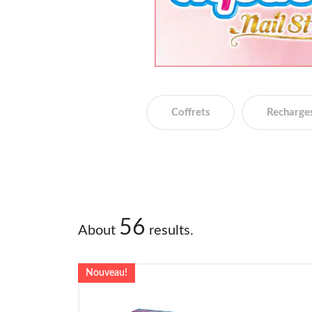
Coffrets
Recharge
56
About
results.
Nouveau!