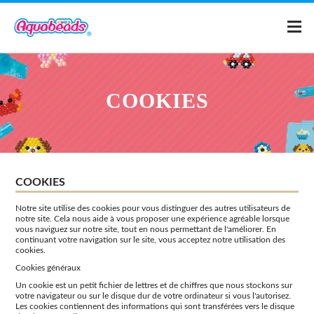
Page d'accueil
COOKIES
Catalogue
Modèles
COOKIES
Qu'est-ce qu'Aquabeads ?
Notre site utilise des cookies pour vous distinguer des autres utilisateurs de
notre site. Cela nous aide à vous proposer une expérience agréable lorsque
vous naviguez sur notre site, tout en nous permettant de l'améliorer. En
continuant votre navigation sur le site, vous acceptez notre utilisation des
Vidéos
cookies.
Cookies généraux
Un cookie est un petit fichier de lettres et de chiffres que nous stockons sur
Pour les parents
votre navigateur ou sur le disque dur de votre ordinateur si vous l'autorisez.
Les cookies contiennent des informations qui sont transférées vers le disque