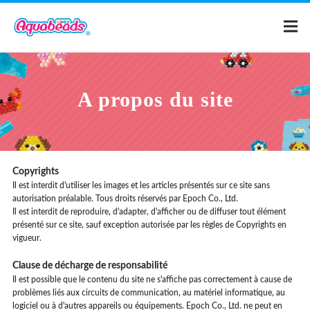
Page d'accueil
A propos du site
Catalogue
Modèles
Copyrights
Il est interdit d'utiliser les images et les articles présentés sur ce site sans
autorisation préalable. Tous droits réservés par Epoch Co., Ltd.
Qu'est-ce qu'Aquabeads ?
Il est interdit de reproduire, d'adapter, d'afficher ou de diffuser tout élément
présenté sur ce site, sauf exception autorisée par les règles de Copyrights en
vigueur.
Vidéos
Clause de décharge de responsabilité
Il est possible que le contenu du site ne s'affiche pas correctement à cause de
Pour les parents
problèmes liés aux circuits de communication, au matériel informatique, au
logiciel ou à d'autres appareils ou équipements. Epoch Co., Ltd. ne peut en