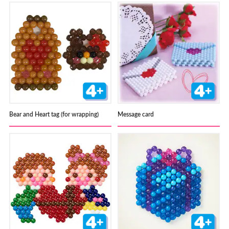
Bear and Heart tag (for wrapping)
Message card