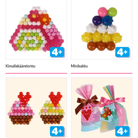
Kimallekääretorttu
Minikakku