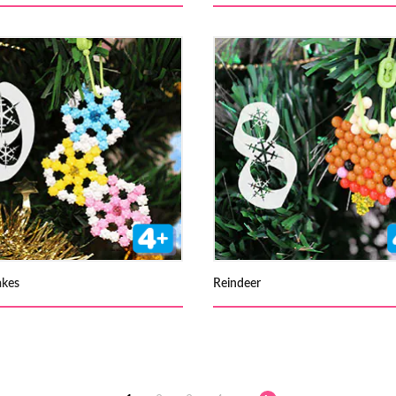
akes
Reindeer