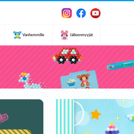
Vanhemmille
Jälleenmyyjät