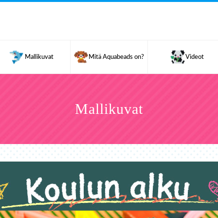
Mallikuvat
Mitä Aquabeads on?
Videot
Mallikuvat