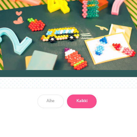
Aihe
Kaikki