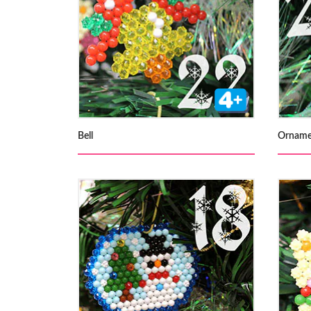
Bell
Orname