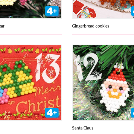
ear
Gingerbread cookies
Santa Claus