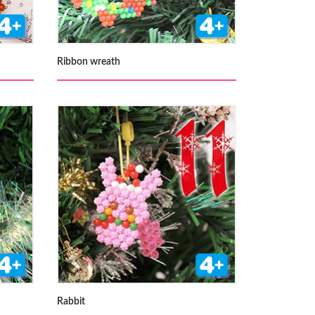
Ribbon wreath
Rabbit