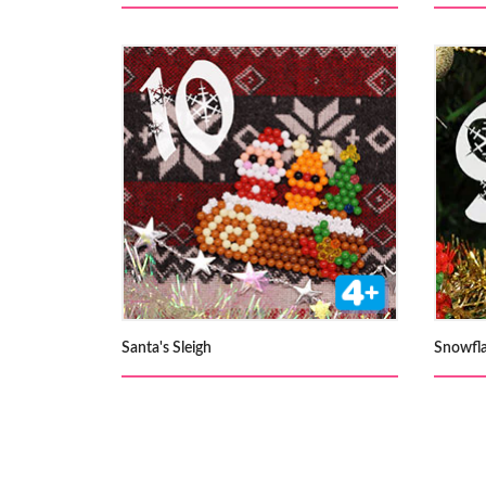
Santa's Sleigh
Snowfl