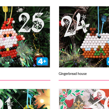
Gingerbread house