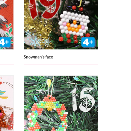
Snowman's face