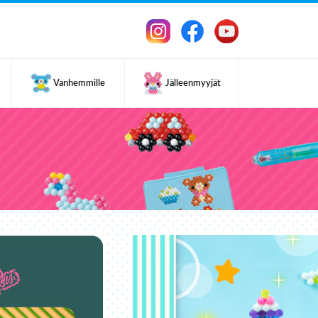
Vanhemmille
Jälleenmyyjät