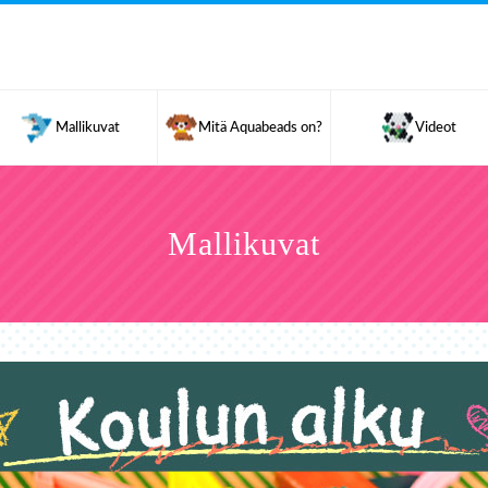
Mallikuvat
Mitä Aquabeads on?
Videot
Mallikuvat