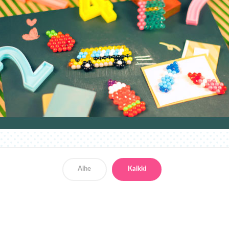
Aihe
Kaikki