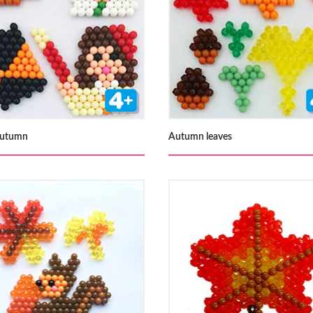
Autumn
Autumn leaves