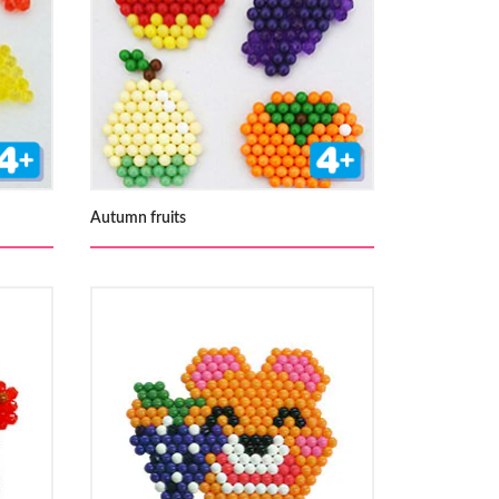
Autumn fruits