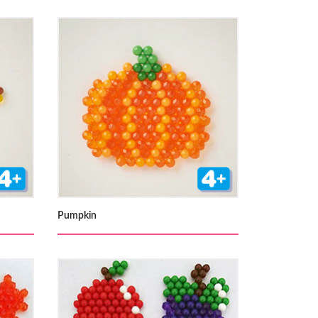
Pumpkin