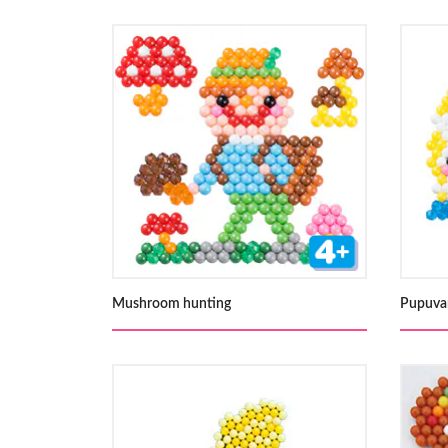
Mushroom hunting
Pupuvan