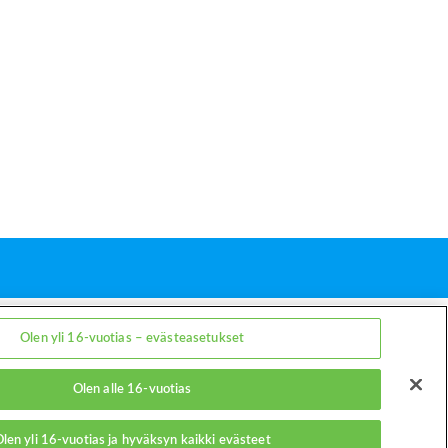
myyjät
Yhteystiedot
Olen yli 16-vuotias – evästeasetukset
Olen alle 16-vuotias
len yli 16-vuotias ja hyväksyn kaikki evästeet