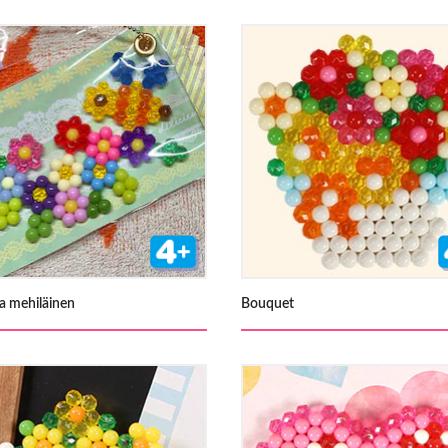
ja mehiläinen
Bouquet