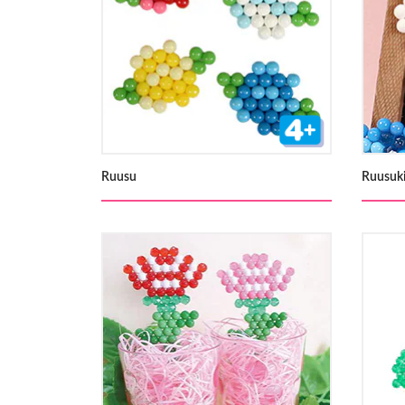
Ruusu
Ruusuk