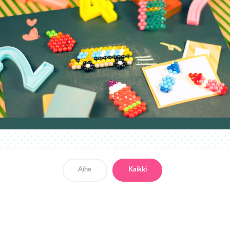
Aihe
Kaikki