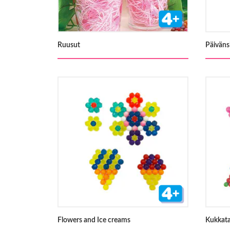
Ruusut
Päiväns
Flowers and Ice creams
Kukkata