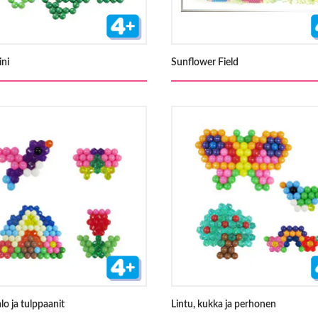
ini
Sunflower Field
lo ja tulppaanit
Lintu, kukka ja perhonen