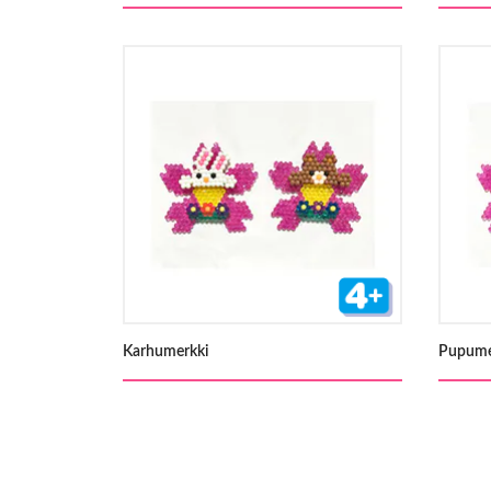
Karhumerkki
Pupume