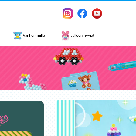
Vanhemmille
Jälleenmyyjät