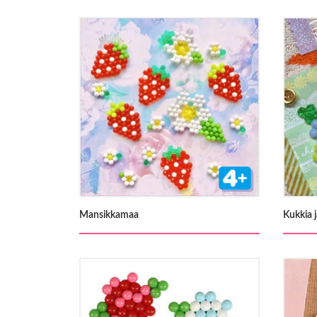
Mansikkamaa
Kukkia 