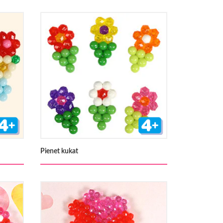
Pienet kukat