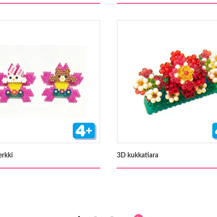
rkki
3D kukkatiara