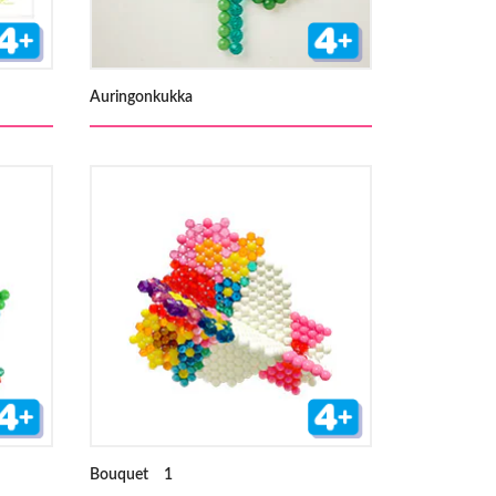
Auringonkukka
Bouquet 1