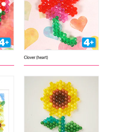
Clover (heart)