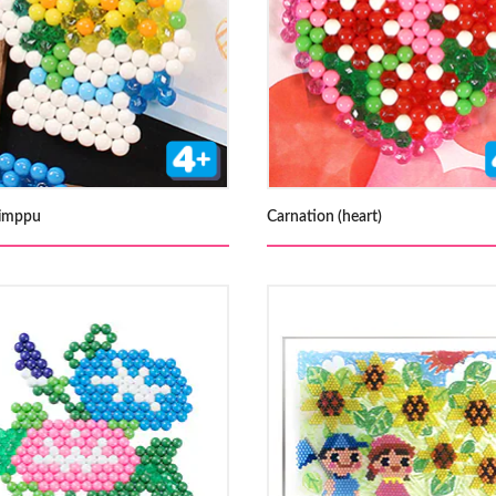
imppu
Carnation (heart)