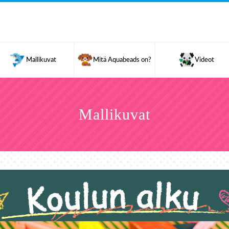
Mallikuvat
Mitä Aquabeads on?
Videot
Mallikuvat