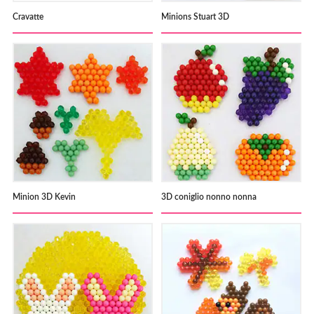
Cravatte
Minions Stuart 3D
Minion 3D Kevin
3D coniglio nonno nonna