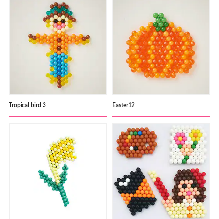
Tropical bird 3
Easter12