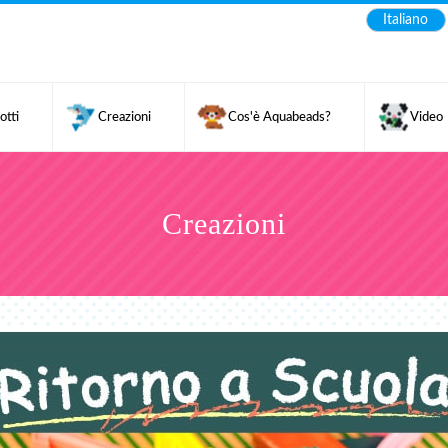
Italiano
otti
Creazioni
Cos'è Aquabeads?
Video
Creazioni