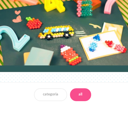
categoria
all