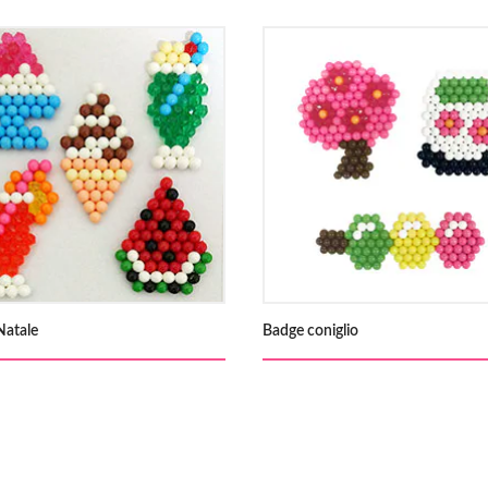
Natale
Badge coniglio