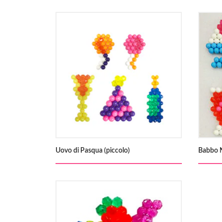
Uovo di Pasqua (piccolo)
Babbo 