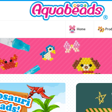
Home
Prod