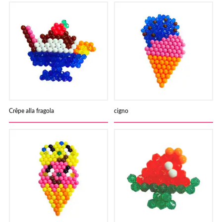
Crêpe alla fragola
cigno