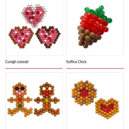
Conigli colorati
Soffice Chick