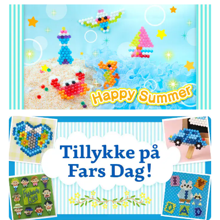
Her kan
det købes