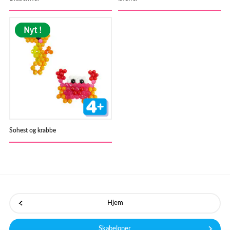
Sohest og krabbe
Hjem
Skabeloner