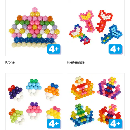
Krone
Hjertenøgle