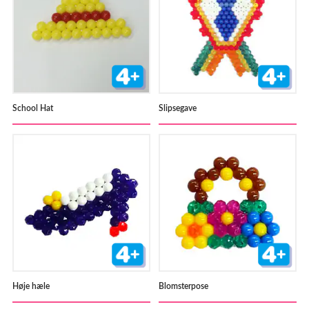
School Hat
Slipsegave
Høje hæle
Blomsterpose