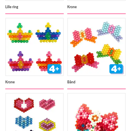
Lille ring
Krone
Krone
Bånd