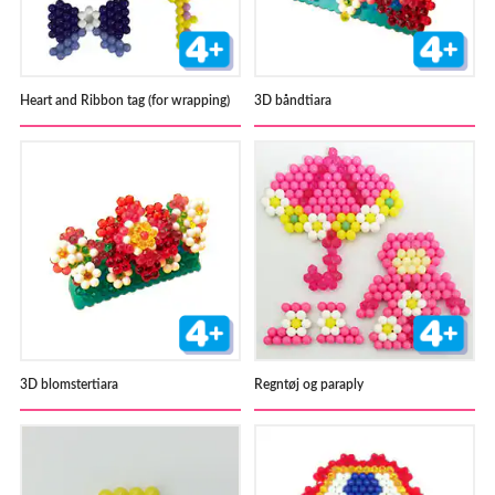
Heart and Ribbon tag (for wrapping)
3D båndtiara
3D blomstertiara
Regntøj og paraply