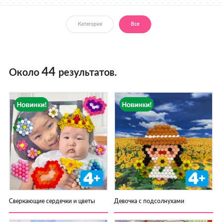
Где купить
Категория
Все
44
Около
результатов.
Сверкающие сердечки и цветы
Девочка с подсолнухами