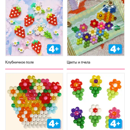
Клубничное поле
Цветы и пчела