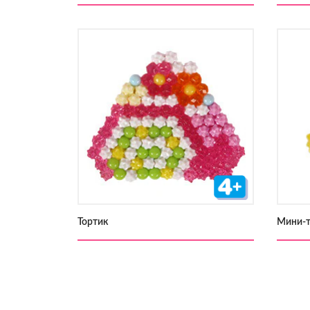
Тортик
Мини-