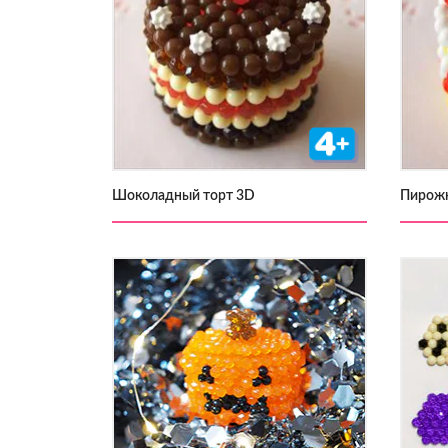
Шоколадный торт 3D
Пирож