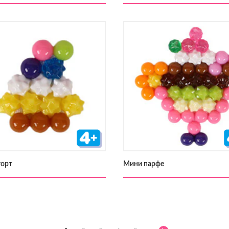
торт
Мини парфе