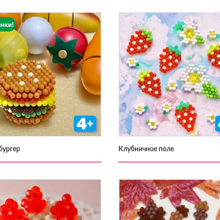
бургер
Клубничное поле