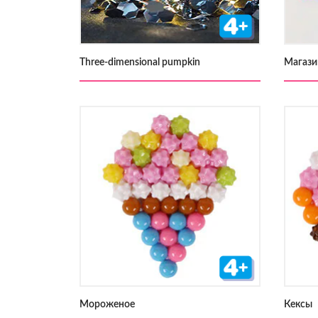
Three-dimensional pumpkin
Магази
Мороженое
Кексы