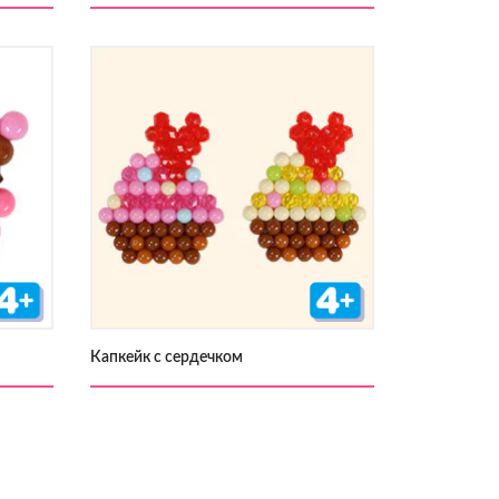
Капкейк с сердечком