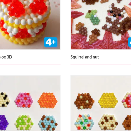
ное 3D
Squirrel and nut