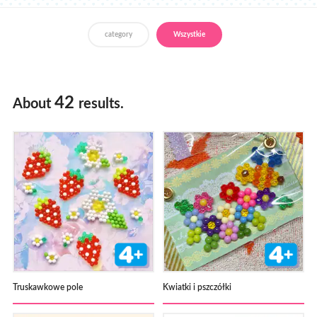
Gdzie kupić
category
Wszystkie
42
About
results.
Truskawkowe pole
Kwiatki i pszczółki