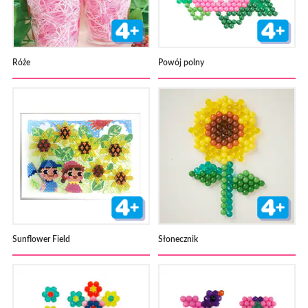
Róże
Powój polny
Sunflower Field
Słonecznik