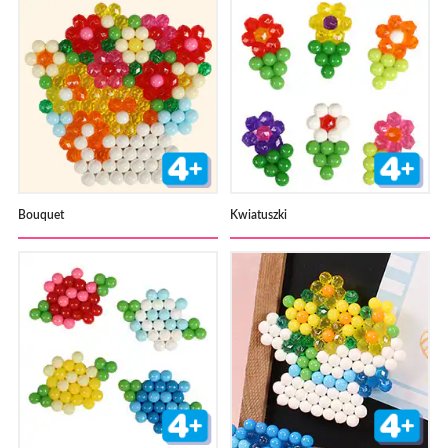
Bouquet
Kwiatuszki