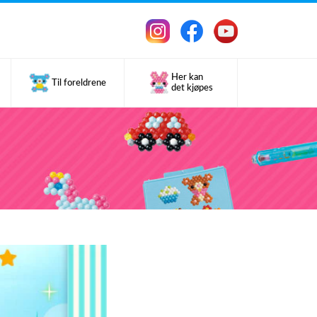
Her kan
Til foreldrene
det kjøpes