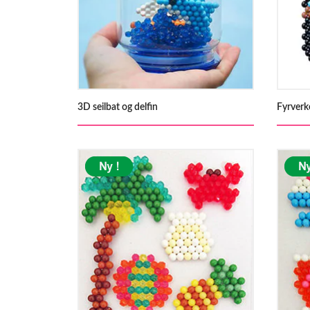
3D seilbat og delfin
Fyrverk