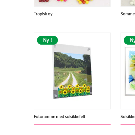
Tropisk oy
Sommerf
Fotoramme med solsikkefelt
Solsikke