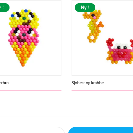
rhus
Sjohest og krabbe