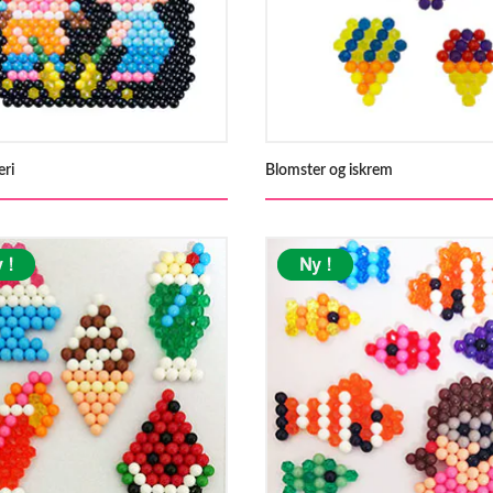
eri
Blomster og iskrem