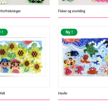
orfriskninger
Fisker og snorkling
felt
Havliv