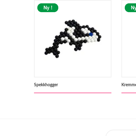
Spekkhogger
Kremme