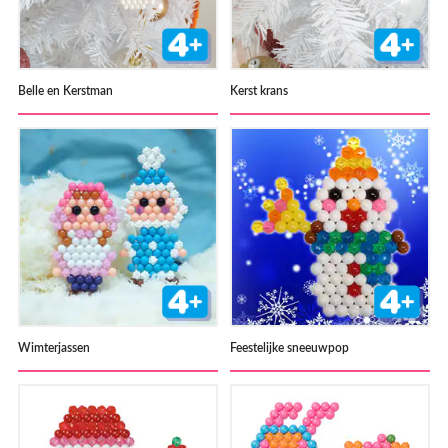
Belle en Kerstman
Kerst krans
Wimterjassen
Feestelijke sneeuwpop