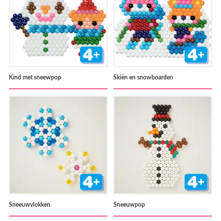
Kind met sneewpop
Skiën en snowboarden
Sneeuwvlokken
Sneeuwpop