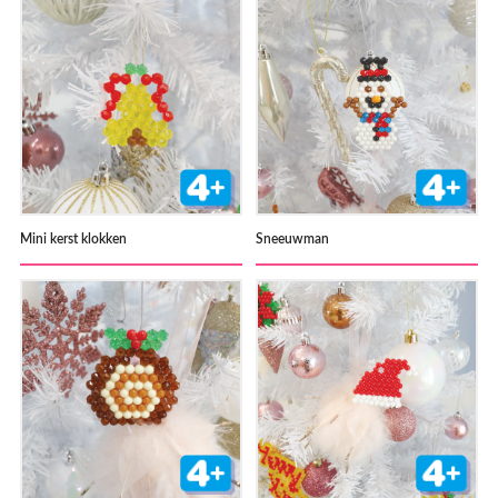
Mini kerst klokken
Sneeuwman