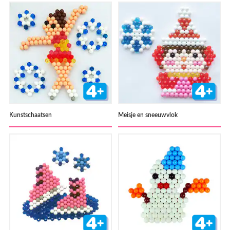
Kunstschaatsen
Meisje en sneeuwvlok