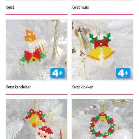
Kerst
Kerst muts
Kerst kandelaar
Kerst klokken