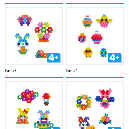
Easter3
Easter4