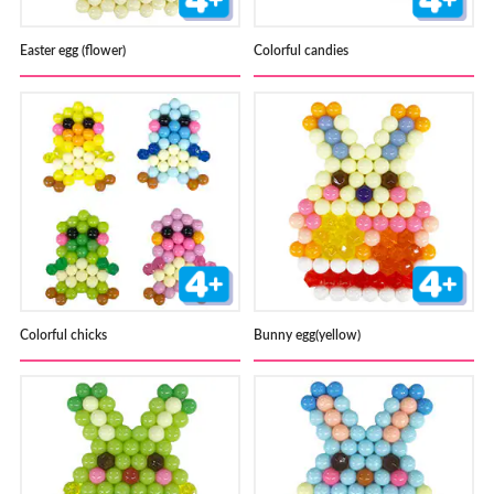
Easter egg (flower)
Colorful candies
Colorful chicks
Bunny egg(yellow)