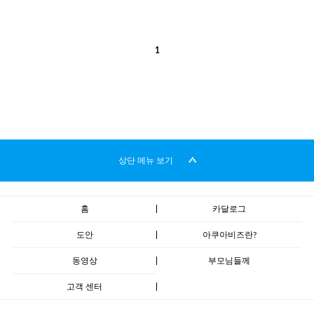
1
상단 메뉴 보기
홈
카달로그
도안
아쿠아비즈란?
동영상
부모님들께
고객 센터