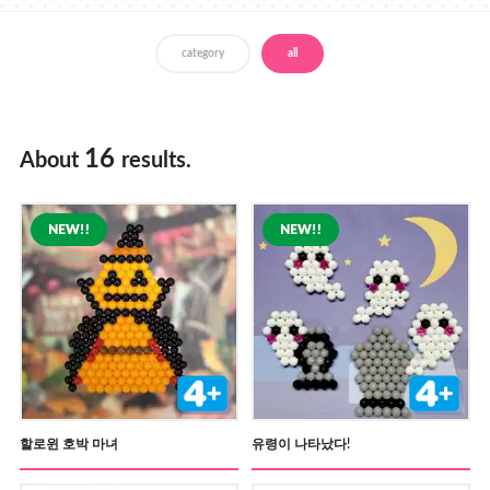
category
all
16
About
results.
할로윈 호박 마녀
유령이 나타났다!