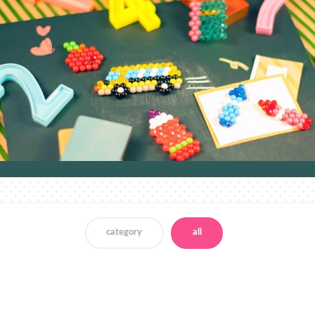
category
all