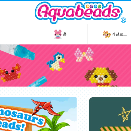
홈
카달로그