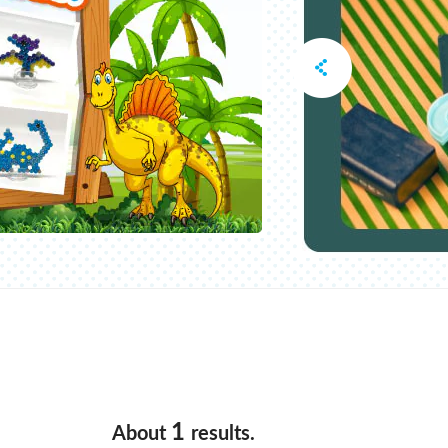
1
About
results.